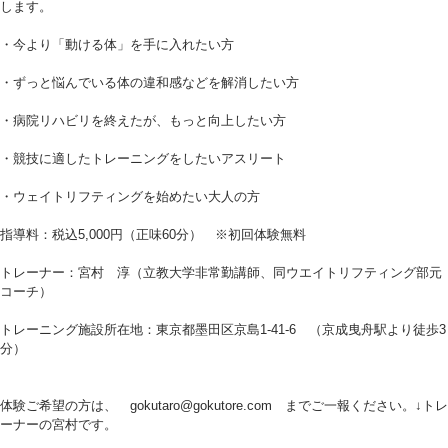
します。
・今より「動ける体」を手に入れたい方
・ずっと悩んでいる体の違和感などを解消したい方
・病院リハビリを終えたが、もっと向上したい方
・競技に適したトレーニングをしたいアスリート
・ウェイトリフティングを始めたい大人の方
指導料：税込5,000円（正味60分） ※初回体験無料
トレーナー：宮村 淳（立教大学非常勤講師、同ウエイトリフティング部元
コーチ）
トレーニング施設所在地：東京都墨田区京島1-41-6 （京成曳舟駅より徒歩3
分）
体験ご希望の方は、 gokutaro@gokutore.com までご一報ください。↓トレ
ーナーの宮村です。