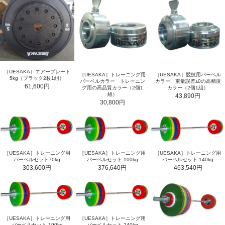
［UESAKA］エアープレート
［UESAKA］トレーニング用
［UESAKA］競技用バーベル
5kg（ブラック2枚1組）
バーベルカラー トレーニン
カラー 重量誤差±0の高精度
61,600円
グ用の高品質カラー（2個1
カラー（2個1組）
組）
43,890円
30,800円
［UESAKA］トレーニング用
［UESAKA］トレーニング用
［UESAKA］トレーニング用
バーベルセット70kg
バーベルセット 100kg
バーベルセット 140kg
303,600円
376,640円
463,540円
［UESAKA］トレーニング用
［UESAKA］トレーニング用
バーベルセット 190kg
バーベルセット 240kg