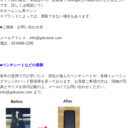
です。詳しくは相談にて）
②ホームジム系マシン
※ブランドによっては、買取できない場合もあります。
■ご連絡・お問い合わせ先
メールアドレス：info@gokutore.com
電話：03-6689-2295
■ベンチシートなどの張替
長年の使用で穴が空いたり、劣化が進んだベンチシートや、各種トレーニン
グマシンのパッド類張替を承っております。お見積ご希望の方は、現物の写
真とサイズを添付記載の上、メールにてお問い合わせください。
info@gokutore.com まで。