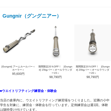
Gungnir（グングニアー）
[Gungnir] アームカールバー＜
期間限定20％OFF！ [Gungn
期間限定20％OFF！ [Gungn
カーラー＞
ir] 15kgバー＜オールラウンダ
ir] 20kgバー＜オールラウンダ
ー15＞
ー20＞
95,600円
98,790円
98,790円
■ウエイトリフティング練習会・体験会
当店の倉庫内に、ウエイトリフティング練習場をつくりました。近隣の小中
学生を対象に、練習会・体験会を行っています。定例練習会は週1回。体験
は随時受け付けています。