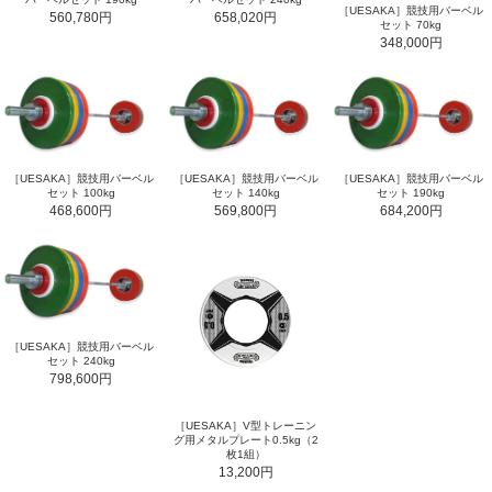
［UESAKA］競技用バーベル
560,780円
658,020円
セット 70kg
348,000円
［UESAKA］競技用バーベル
［UESAKA］競技用バーベル
［UESAKA］競技用バーベル
セット 100kg
セット 140kg
セット 190kg
468,600円
569,800円
684,200円
［UESAKA］競技用バーベル
セット 240kg
798,600円
［UESAKA］V型トレーニン
グ用メタルプレート0.5kg（2
枚1組）
13,200円