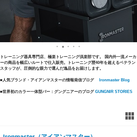
トレーニング器具専門店、極楽トレーニング倶楽部です。 国内外一流メーカ
ーの商品を幅広いルートで仕入販売。トレーニング歴40年を超えるベテラン
スタッフが、圧倒的な眼力で選んだ逸品をお届けします。
■人気ブランド・アイアンマスターの情報発信ブログ
Ironmaster Blog
■世界初のカラー一体型バー：グングニアーのブログ
GUNGNIR STORIES
Ironmaster（アイアンマスター）