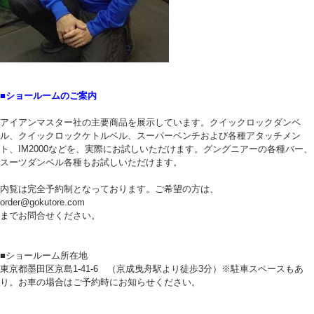
■ショールームのご案内
アイアンマスター社の主要商品を展示しています。クイックロックダンベ
ル、クイックロックケトルベル、スーパーベンチおよび各種アタッチメン
ト、IM2000などを、実際にお試しいただけます。グングニアーの各種バー、
スーツダンベル各種もお試しいただけます。
内覧は完全予約制となっております。ご希望の方は、
order@gokutore.com
までお問合せください。
■ショールーム所在地
東京都墨田区京島1-41-6 （京成曳舟駅より徒歩3分）※駐車スペースもあ
り。お車の場合はご予約時にお知らせください。