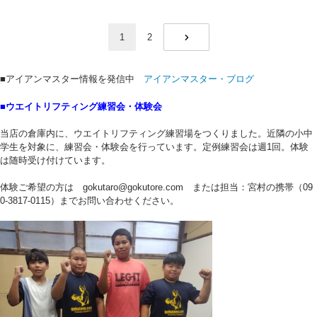
1
2
NEXT
■アイアンマスター情報を発信中
アイアンマスター・ブログ
■ウエイトリフティング練習会・体験会
当店の倉庫内に、ウエイトリフティング練習場をつくりました。近隣の小中
学生を対象に、練習会・体験会を行っています。定例練習会は週1回。体験
は随時受け付けています。
体験ご希望の方は gokutaro@gokutore.com または担当：宮村の携帯（09
0-3817-0115）までお問い合わせください。