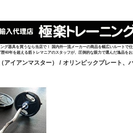
ニング器具を買うなら当店で！ 国内外一流メーカーの商品を幅広いルートで仕
グ歴40年を超える筋トレマニアのスタッフが、圧倒的な眼力で選んだ逸品をお
ter（アイアンマスター）
/ オリンピックプレート、