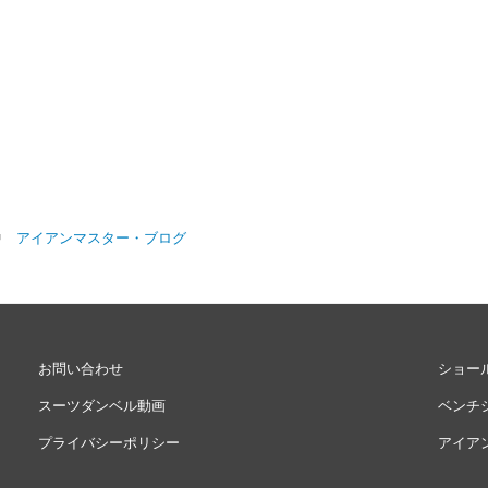
信中
アイアンマスター・ブログ
お問い合わせ
ショー
スーツダンベル動画
ベンチ
プライバシーポリシー
アイア