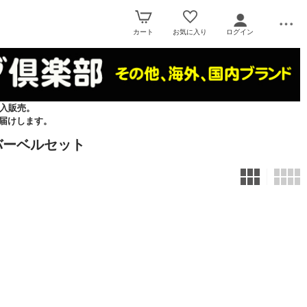
カート
お気に入り
ログイン
入販売。
届けします。
バーベルセット