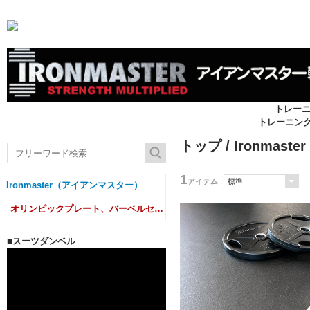
トレー
トレーニン
トップ
/
Ironmas
1
アイテム
Ironmaster（アイアンマスター）
オリンピックプレート、バーベルセット
■スーツダンベル