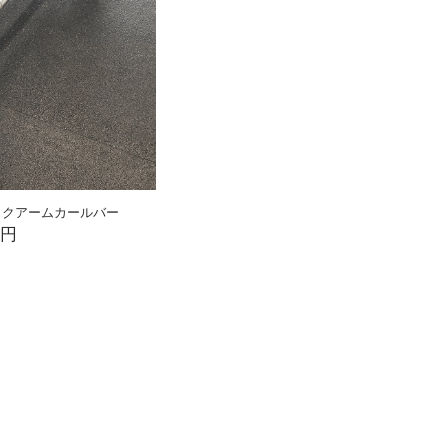
ンピックアームカールバー
0円