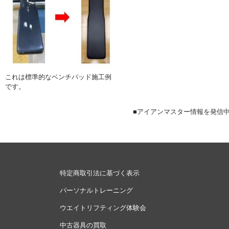
これは標準的なベンチパッド施工例
です。
■アイアンマスター情報を発
特定商取引法に基づく表示
パーソナルトレーニング
ウエイトリフティング体験会
中古器具の買取