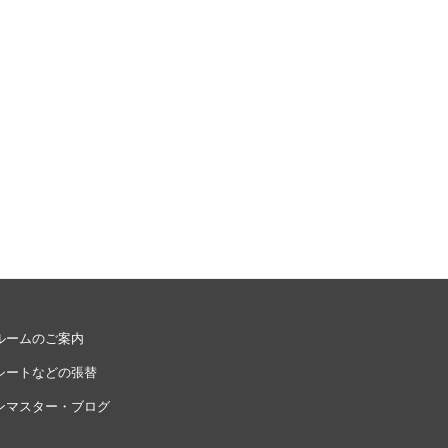
ルームのご案内
シートなどの張替
ンマスター・ブログ