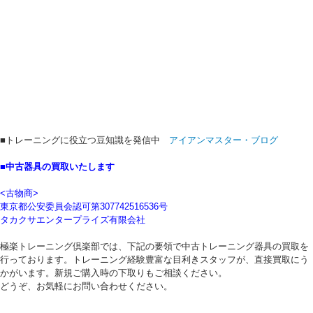
■トレーニングに役立つ豆知識を発信中
アイアンマスター・ブログ
■中古器具の買取いたします
<古物商>
東京都公安委員会認可第307742516536号
タカクサエンタープライズ有限会社
極楽トレーニング倶楽部では、下記の要領で中古トレーニング器具の買取を
行っております。トレーニング経験豊富な目利きスタッフが、直接買取にう
かがいます。新規ご購入時の下取りもご相談ください。
どうぞ、お気軽にお問い合わせください。