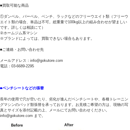
■買取可能な商品
①ダンベル、バーベル、ベンチ、ラックなどのフリーウエイト類（フリーウ
エイト類の場合、単品は不可。総重量で100kg以上の組み合わせが望ましい
です。詳しくは相談にて）
②ホームジム系マシン
※ブランドによっては、買取できない場合もあります。
■ご連絡・お問い合わせ先
メールアドレス：info@gokutore.com
電話：03-6689-2295
■ベンチシートなどの張替
長年の使用で穴が空いたり、劣化が進んだベンチシートや、各種トレーニン
グマシンのパッド類張替を承っております。お見積ご希望の方は、現物の写
真とサイズを添付記載の上、メールにてお問い合わせください。
info@gokutore.com まで。