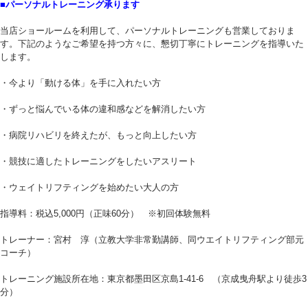
■パーソナルトレーニング承ります
当店ショールームを利用して、パーソナルトレーニングも営業しておりま
す。下記のようなご希望を持つ方々に、懇切丁寧にトレーニングを指導いた
します。
・今より「動ける体」を手に入れたい方
・ずっと悩んでいる体の違和感などを解消したい方
・病院リハビリを終えたが、もっと向上したい方
・競技に適したトレーニングをしたいアスリート
・ウェイトリフティングを始めたい大人の方
指導料：税込5,000円（正味60分） ※初回体験無料
トレーナー：宮村 淳（立教大学非常勤講師、同ウエイトリフティング部元
コーチ）
トレーニング施設所在地：東京都墨田区京島1-41-6 （京成曳舟駅より徒歩3
分）