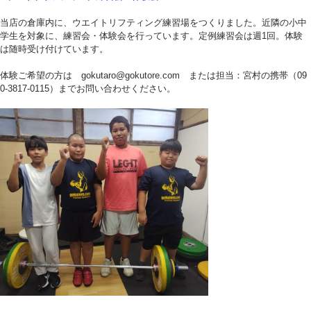
当店の倉庫内に、ウエイトリフティング練習場をつくりました。近隣の小中
学生を対象に、練習会・体験会を行っています。定例練習会は週1回。体験
は随時受け付けています。
体験ご希望の方は gokutaro@gokutore.com または担当：宮村の携帯（09
0-3817-0115）までお問い合わせください。