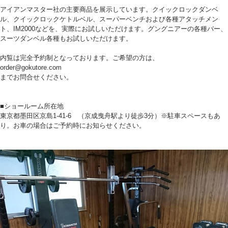
アイアンマスター社の主要商品を展示しています。クイックロックダンベ
ル、クイックロックケトルベル、スーパーベンチおよび各種アタッチメン
ト、IM2000などを、実際にお試しいただけます。グングニアーの各種バー、
スーツダンベル各種もお試しいただけます。
内覧は完全予約制となっております。ご希望の方は、
order@gokutore.com
までお問合せください。
■ショールーム所在地
東京都墨田区京島1-41-6 （京成曳舟駅より徒歩3分）※駐車スペースもあ
り。お車の場合はご予約時にお知らせください。