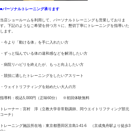
■パーソナルトレーニング承ります
当店ショールームを利用して、パーソナルトレーニングも営業しておりま
す。下記のようなご希望を持つ方々に、懇切丁寧にトレーニングを指導いた
します。
・今より「動ける体」を手に入れたい方
・ずっと悩んでいる体の違和感などを解消したい方
・病院リハビリを終えたが、もっと向上したい方
・競技に適したトレーニングをしたいアスリート
・ウェイトリフティングを始めたい大人の方
指導料：税込5,000円（正味60分） ※初回体験無料
トレーナー：宮村 淳（立教大学非常勤講師、同ウエイトリフティング部元
コーチ）
トレーニング施設所在地：東京都墨田区京島1-41-6 （京成曳舟駅より徒歩3