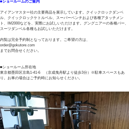
■ショールームのご案内
アイアンマスター社の主要商品を展示しています。クイックロックダンベ
ル、クイックロックケトルベル、スーパーベンチおよび各種アタッチメン
ト、IM2000などを、実際にお試しいただけます。グングニアーの各種バー、
スーツダンベル各種もお試しいただけます。
内覧は完全予約制となっております。ご希望の方は、
order@gokutore.com
までお問合せください。
■ショールーム所在地
東京都墨田区京島1-41-6 （京成曳舟駅より徒歩3分）※駐車スペースもあ
り。お車の場合はご予約時にお知らせください。