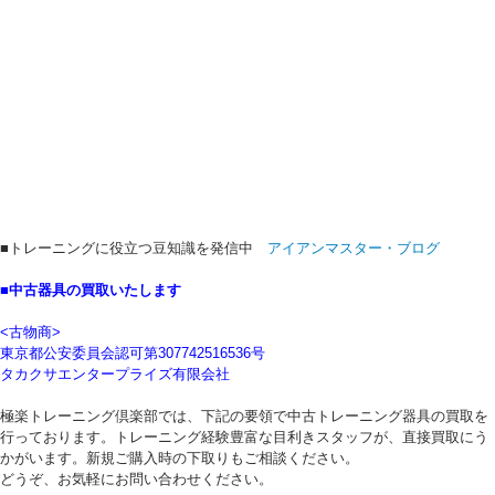
■トレーニングに役立つ豆知識を発信中
アイアンマスター・ブログ
■中古器具の買取いたします
<古物商>
東京都公安委員会認可第307742516536号
タカクサエンタープライズ有限会社
極楽トレーニング倶楽部では、下記の要領で中古トレーニング器具の買取を
行っております。トレーニング経験豊富な目利きスタッフが、直接買取にう
かがいます。新規ご購入時の下取りもご相談ください。
どうぞ、お気軽にお問い合わせください。