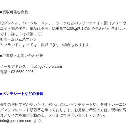
■買取可能な商品
①ダンベル、バーベル、ベンチ、ラックなどのフリーウエイト類（フリーウ
エイト類の場合、単品は不可。総重量で100kg以上の組み合わせが望ましい
です。詳しくは相談にて）
②ホームジム系マシン
※ブランドによっては、買取できない場合もあります。
■ご連絡・お問い合わせ先
メールアドレス：info@gokutore.com
電話：03-6689-2295
■ベンチシートなどの張替
長年の使用で穴が空いたり、劣化が進んだベンチシートや、各種トレーニン
グマシンのパッド類張替を承っております。お見積ご希望の方は、現物の写
真とサイズを添付記載の上、メールにてお問い合わせください。
info@gokutore.com まで。