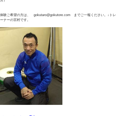
分）
体験ご希望の方は、 gokutaro@gokutore.com までご一報ください。↓トレ
ーナーの宮村です。