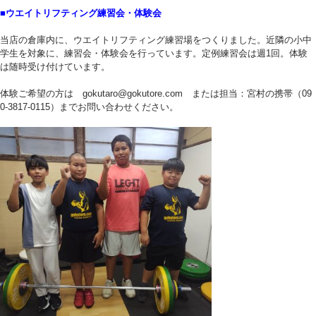
■ウエイトリフティング練習会・体験会
当店の倉庫内に、ウエイトリフティング練習場をつくりました。近隣の小中
学生を対象に、練習会・体験会を行っています。定例練習会は週1回。体験
は随時受け付けています。
体験ご希望の方は gokutaro@gokutore.com または担当：宮村の携帯（09
0-3817-0115）までお問い合わせください。