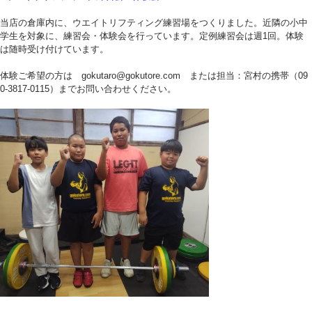
当店の倉庫内に、ウエイトリフティング練習場をつくりました。近隣の小中
学生を対象に、練習会・体験会を行っています。定例練習会は週1回。体験
は随時受け付けています。
体験ご希望の方は gokutaro@gokutore.com または担当：宮村の携帯（09
0-3817-0115）までお問い合わせください。