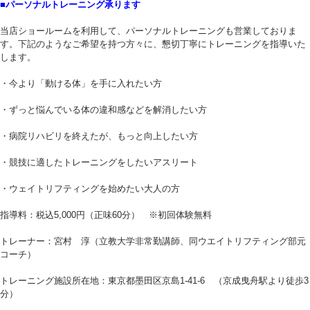
■パーソナルトレーニング承ります
当店ショールームを利用して、パーソナルトレーニングも営業しておりま
す。下記のようなご希望を持つ方々に、懇切丁寧にトレーニングを指導いた
します。
・今より「動ける体」を手に入れたい方
・ずっと悩んでいる体の違和感などを解消したい方
・病院リハビリを終えたが、もっと向上したい方
・競技に適したトレーニングをしたいアスリート
・ウェイトリフティングを始めたい大人の方
指導料：税込5,000円（正味60分） ※初回体験無料
トレーナー：宮村 淳（立教大学非常勤講師、同ウエイトリフティング部元
コーチ）
トレーニング施設所在地：東京都墨田区京島1-41-6 （京成曳舟駅より徒歩3
分）