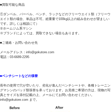
■買取可能な商品
①ダンベル、バーベル、ベンチ、ラックなどのフリーウエイト類（フリーウ
エイト類の場合、単品は不可。総重量で100kg以上の組み合わせが望ましい
です。詳しくは相談にて）
②ホームジム系マシン
※ブランドによっては、買取できない場合もあります。
■ご連絡・お問い合わせ先
メールアドレス：info@gokutore.com
電話：03-6689-2295
■ベンチシートなどの張替
長年の使用で穴が空いたり、劣化が進んだベンチシートや、各種トレーニン
グマシンのパッド類張替を承っております。お見積ご希望の方は、現物の写
真とサイズを添付記載の上、メールにてお問い合わせください。
info@gokutore.com まで。