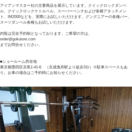
アイアンマスター社の主要商品を展示しています。クイックロックダンベ
ル、クイックロックケトルベル、スーパーベンチおよび各種アタッチメン
ト、IM2000などを、実際にお試しいただけます。グングニアーの各種バー、
スーツダンベル各種もお試しいただけます。
内覧は完全予約制となっております。ご希望の方は、
order@gokutore.com
までお問合せください。
■ショールーム所在地
東京都墨田区京島1-41-6 （京成曳舟駅より徒歩3分）※駐車スペースもあ
り。お車の場合はご予約時にお知らせください。