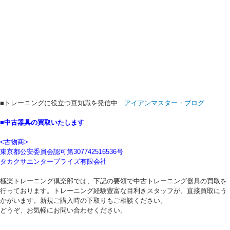
■トレーニングに役立つ豆知識を発信中
アイアンマスター・ブログ
■中古器具の買取いたします
<古物商>
東京都公安委員会認可第307742516536号
タカクサエンタープライズ有限会社
極楽トレーニング倶楽部では、下記の要領で中古トレーニング器具の買取を
行っております。トレーニング経験豊富な目利きスタッフが、直接買取にう
かがいます。新規ご購入時の下取りもご相談ください。
どうぞ、お気軽にお問い合わせください。