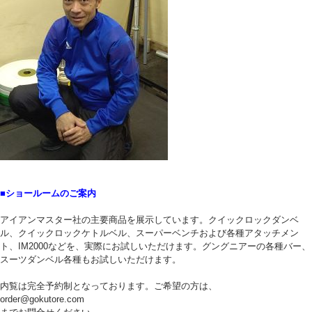
■ショールームのご案内
アイアンマスター社の主要商品を展示しています。クイックロックダンベ
ル、クイックロックケトルベル、スーパーベンチおよび各種アタッチメン
ト、IM2000などを、実際にお試しいただけます。グングニアーの各種バー、
スーツダンベル各種もお試しいただけます。
内覧は完全予約制となっております。ご希望の方は、
order@gokutore.com