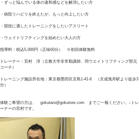
・ずっと悩んでいる体の違和感などを解消したい方
・病院リハビリを終えたが、もっと向上したい方
・競技に適したトレーニングをしたいアスリート
・ウェイトリフティングを始めたい大人の方
指導料：税込5,000円（正味60分） ※初回体験無料
トレーナー：宮村 淳（立教大学非常勤講師、同ウエイトリフティング部元
コーチ）
トレーニング施設所在地：東京都墨田区京島1-41-6 （京成曳舟駅より徒歩3
分）
体験ご希望の方は、 gokutaro@gokutore.com までご一報ください。↓トレ
ーナーの宮村です。