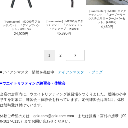
［Ironmaster］IM2000用アタ
ッチメント 「ロープーリー
システム用ローラーカバーセ
［Ironmaster］IM1500用アタ
［Ironmaster］IM2000用アタ
ット」(#1062)
ッチメント 「アルティメッ
ッチメント 「ディップハン
4,460円
トチンアップ」(#1086)
ドル」(#1074)
45,895円
24,920円
1
2
NEXT
■アイアンマスター情報を発信中
アイアンマスター・ブログ
■ウエイトリフティング練習会・体験会
当店の倉庫内に、ウエイトリフティング練習場をつくりました。近隣の小中
学生を対象に、練習会・体験会を行っています。定例練習会は週1回。体験
は随時受け付けています。
体験ご希望の方は gokutaro@gokutore.com または担当：宮村の携帯（09
0-3817-0115）までお問い合わせください。