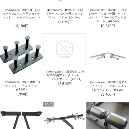
［Ironmaster］IM2000、およ
［Ironmaster］IM2000、およ
［Ironmaster］IM2000、およ
びケーブルタワー用アタッチ
びケーブルタワー用アタッチ
びケーブルタワー用アタッチ
メント 「ケーブルカールバ
メント 「ローロウバー」
メント 「ローロウフットプ
ー」
レート」(#1064)
12,670円
13,190円
18,240円
［Ironmaster］IM1500およびI
M2000用アタッチメント
「ランドマイン」(#3104)
［Ironmaster］IM2000用アタ
［Ironmaster］IM2000用アタ
12,610円
ッチメント 「バンドペグ」
ッチメント 「アルティメッ
(#3102)
トローハンドル」(#3100)
11,950円
33,400円
SOLD