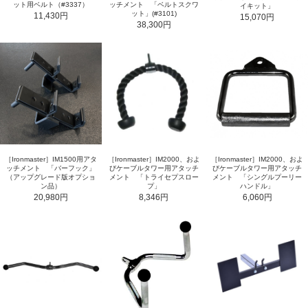
ット用ベルト（#3337）
ッチメント 「ベルトスクワ
イキット」
ット」(#3101)
11,430円
15,070円
38,300円
［Ironmaster］IM1500用アタ
［Ironmaster］IM2000、およ
［Ironmaster］IM2000、およ
ッチメント 「バーフック」
びケーブルタワー用アタッチ
びケーブルタワー用アタッチ
（アップグレード版オプショ
メント 「トライセプスロー
メント 「シングルプーリー
ン品）
プ」
ハンドル」
20,980円
8,346円
6,060円