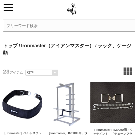
トップ
/
Ironmaster（アイアンマスター）
/ ラック、ケージ
類
23
アイテム
［Ironmaster］IM2000用アタ
［Ironmaster］ベルトスクワ
［Ironmaster］IM2000用アタ
ッチメント 「チェーンフラ