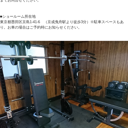
までお問合せください。
■ショールーム所在地
東京都墨田区京島1-41-6 （京成曳舟駅より徒歩3分）※駐車スペースもあ
り。お車の場合はご予約時にお知らせください。