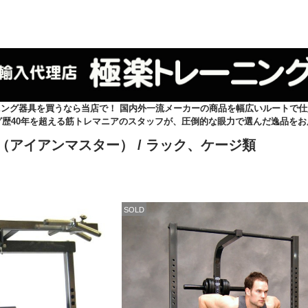
ニング器具を買うなら当店で！ 国内外一流メーカーの商品を幅広いルートで仕
グ歴40年を超える筋トレマニアのスタッフが、圧倒的な眼力で選んだ逸品をお
ter（アイアンマスター）
/ ラック、ケージ類
SOLD