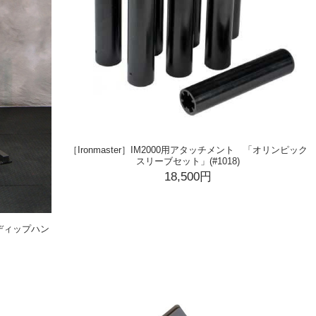
［Ironmaster］IM2000用アタッチメント 「オリンピック
スリーブセット」(#1018)
18,500円
 「ディップハン