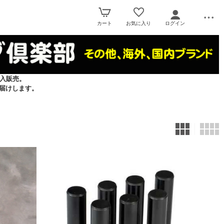
カート
お気に入り
ログイン
入販売。
届けします。