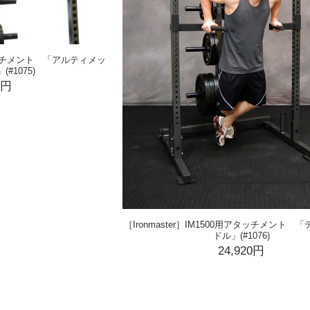
用アタッチメント 「アルティメッ
#1075)
5円
［Ironmaster］IM1500用アタッチメント
ドル」(#1076)
24,920円