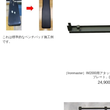
これは標準的なベンチパッド施工例
です。
［Ironmaster］IM2000
プレート」(#
24,90