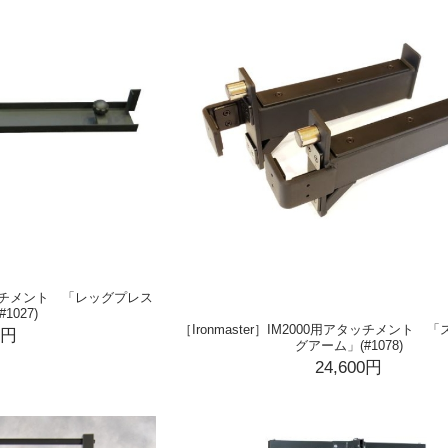
用アタッチメント 「レッグプレス
1027)
［Ironmaster］IM2000用アタッチメント
0円
グアーム」(#1078)
24,600円