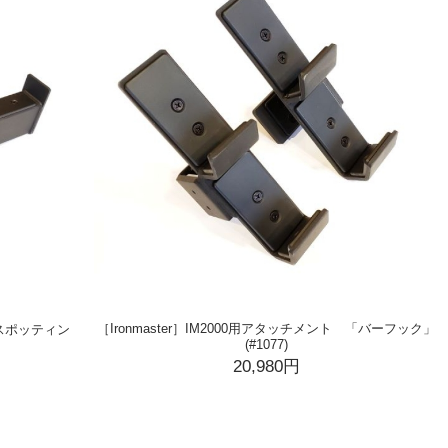
［Ironmaster］IM2000用アタッチメント 「バーフック」
 「スポッティン
(#1077)
20,980円