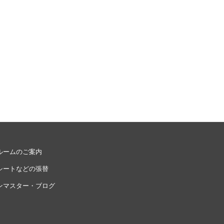
ルームのご案内
シートなどの張替
ンマスター・ブログ