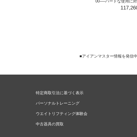
00──ハードな使用に
117,2
■アイアンマスター情報を発
特定商取引法に基づく表示
パーソナルトレーニング
ウエイトリフティング体験会
中古器具の買取