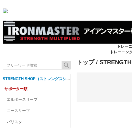
トレー
トレーニン
トップ
/
STRENG
STRENGTH SHOP（ストレングスショップ）
サポーター類
エルボースリーブ
ニースリーブ
バリスタ