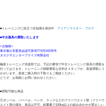
■トレーニングに役立つ豆知識を発信中
アイアンマスター・ブログ
■中古器具の買取いたします
<古物商>
東京都公安委員会認可第307742516536号
タカクサエンタープライズ有限会社
極楽トレーニング倶楽部では、下記の要領で中古トレーニング器具の買取を
行っております。トレーニング経験豊富な目利きスタッフが、直接買取にう
かがいます。新規ご購入時の下取りもご相談ください。
どうぞ、お気軽にお問い合わせください。
■買取可能な商品
①ダンベル、バーベル、ベンチ、ラックなどのフリーウエイト類（フリーウ
エイト類の場合、単品は不可。総重量で100kg以上の組み合わせが望ましい