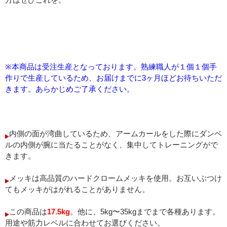
※本商品は受注生産となっております。熟練職人が１個１個手
作りで生産しているため、お届けまでに3ヶ月ほどお待ちいただ
きます。あらかじめご了承ください。
内側の面が湾曲しているため、アームカールをした際にダンベ
ルの内側が腕に当たることがなく、集中してトレーニングがで
きます。
メッキは高品質のハードクロームメッキを使用。お互いぶつけ
てもメッキがはがれることがありません。
この商品は
17.5kg
。他に、5kg〜35kgまでまで各種あります。
用途や筋力レベルに合わせてお選びください。