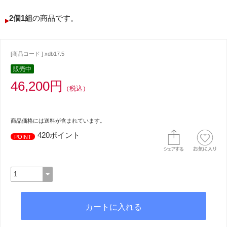
2個1組
の商品です。
[商品コード ] xdb17.5
販売中
46,200円
（税込）
商品価格には送料が含まれています。
420ポイント
POINT