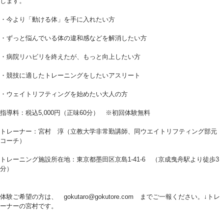
します。
・今より「動ける体」を手に入れたい方
・ずっと悩んでいる体の違和感などを解消したい方
・病院リハビリを終えたが、もっと向上したい方
・競技に適したトレーニングをしたいアスリート
・ウェイトリフティングを始めたい大人の方
指導料：税込5,000円（正味60分） ※初回体験無料
トレーナー：宮村 淳（立教大学非常勤講師、同ウエイトリフティング部元
コーチ）
トレーニング施設所在地：東京都墨田区京島1-41-6 （京成曳舟駅より徒歩3
分）
体験ご希望の方は、 gokutaro@gokutore.com までご一報ください。↓トレ
ーナーの宮村です。