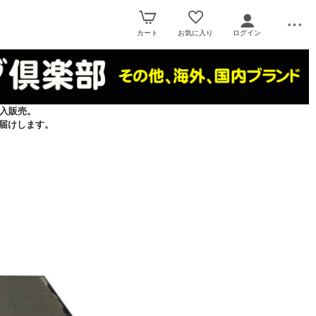
カート
お気に入り
ログイン
入販売。
届けします。