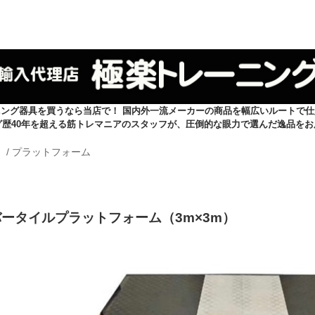
ニング器具を買うなら当店で！ 国内外一流メーカーの商品を幅広いルートで仕
グ歴40年を超える筋トレマニアのスタッフが、圧倒的な眼力で選んだ逸品をお
）
/
プラットフォーム
バータイルプラットフォーム（3m×3m）