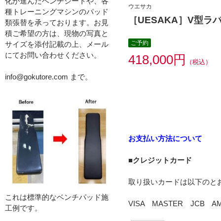
化が進んだベンチシートや、各
ウエサカ
種トレーニングマシンのパッド
［UESAKA］V型ラ
類張替を承っております。お見
積ご希望の方は、現物の写真と
ご予約
サイズを添付記載の上、メール
にてお問い合わせください。
418,000円
（税込）
info@gokutore.com まで。
お支払い方法について
■クレジットカード
取り扱いカードは以下のと
これは標準的なベンチパッド施
VISA MASTER JCB
工例です。