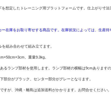
下を想定したトレーニング用プラットフォームです。仕上がり寸法3
カー在庫をお取り寄せする商品です。在庫状況によっては、生産待
タイルを組み合わせて組み立てます。
×50cm×3cm、重量9.3kg。
あるランプ部材を使用します。ランプ部材の横幅は9cmあります
下部分がブラック、センター部分がグレーとなります。
ですが、沖縄・離島は追加送料がかかります。お問合せください