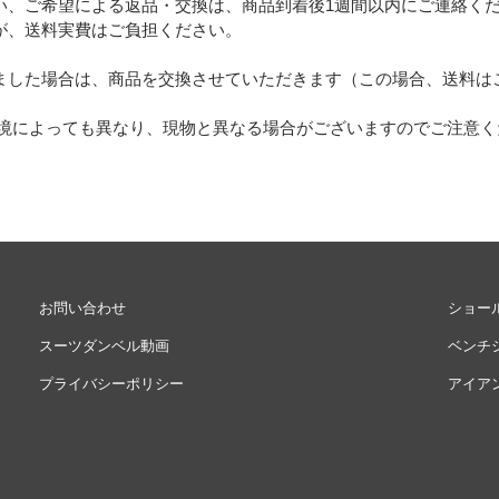
い、ご希望による返品・交換は、商品到着後1週間以内にご連絡く
が、送料実費はご負担ください。
ました場合は、商品を交換させていただきます（この場合、送料は
環境によっても異なり、現物と異なる場合がございますのでご注意く
お問い合わせ
ショー
スーツダンベル動画
ベンチ
プライバシーポリシー
アイア