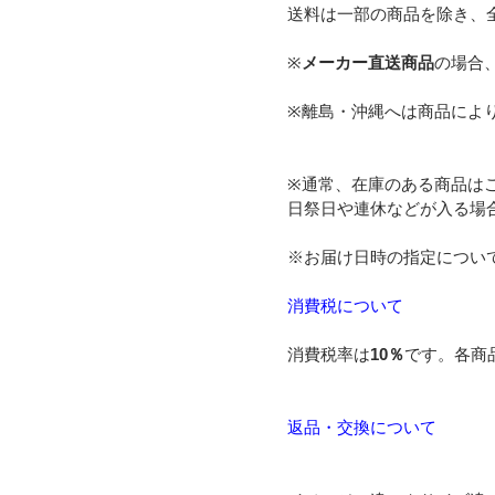
送料は一部の商品を除き、
※
メーカー直送商品
の場合
※離島・沖縄へは商品によ
※通常、在庫のある商品は
日祭日や連休などが入る場
※お届け日時の指定につい
消費税について
消費税率は
10％
です。各商
返品・交換について