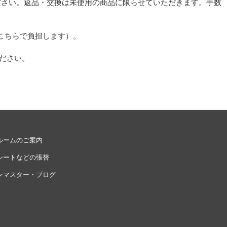
ださい。返品・交換は未使用の商品に限らせていただきます。手数
こちらで負担します）。
ださい。
ルームのご案内
シートなどの張替
ンマスター・ブログ