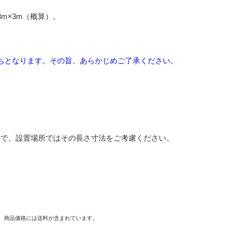
m×3m（概算）。
ちとなります。その旨、あらかじめご了承ください。
ので、設置場所ではその長さ寸法をご考慮ください。
。
商品価格には送料が含まれています。