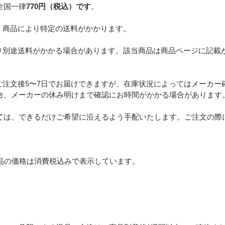
全国一律
770円（税込）です
。
、商品により特定の送料がかかります。
り別途送料がかかる場合があります。該当商品は商品ページに記載
ご注文後5〜7日でお届けできますが、在庫状況によってはメーカー
合、メーカーの休み明けまで確認にお時間がかかる場合があります
ては、できるだけご希望に沿えるよう手配いたします。ご注文の際
品の価格は消費税込みで表示しています。