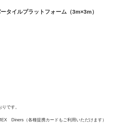
バータイルプラットフォーム（3m×3m）
おりです。
 AMEX Diners（各種提携カードもご利用いただけます）