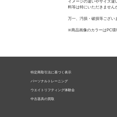
イメージの違いやサイズ違
料等は特にいただきません
万一、汚損・破損等ござい
※商品画像のカラーはPC
特定商取引法に基づく表示
パーソナルトレーニング
ウエイトリフティング体験会
中古器具の買取