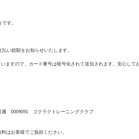
りです。
）
支払い総額をお知らせいたします。
していますので、カード番号は暗号化されて送信されます。安心して
通 0009091 ゴクラクトレーニングクラブ
数料はお客様でご負担ください。