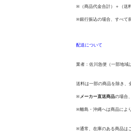
※（商品代金合計）＋（送
※銀行振込の場合、すべて
配送について
業者：佐川急便（一部地域
送料は一部の商品を除き、
※
メーカー直送商品
の場合
※離島・沖縄へは商品によ
※通常、在庫のある商品は