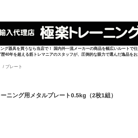
ニング器具を買うなら当店で！ 国内外一流メーカーの商品を幅広いルートで仕
グ歴40年を超える筋トレマニアのスタッフが、圧倒的な眼力で選んだ逸品をお
）
/
プレート
レーニング用メタルプレート0.5kg（2枚1組）