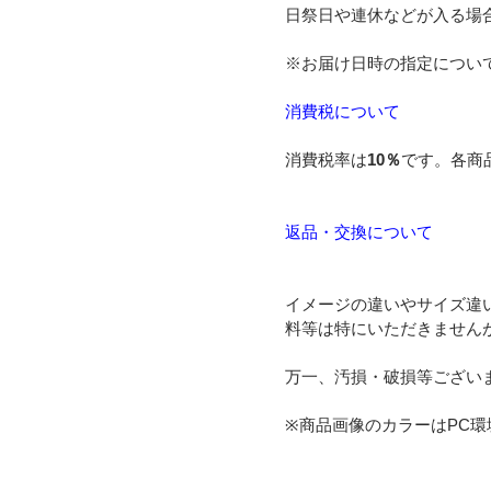
日祭日や連休などが入る場
※お届け日時の指定につい
消費税について
消費税率は
10％
です。各商
返品・交換について
イメージの違いやサイズ違
料等は特にいただきません
万一、汚損・破損等ござい
※商品画像のカラーはPC