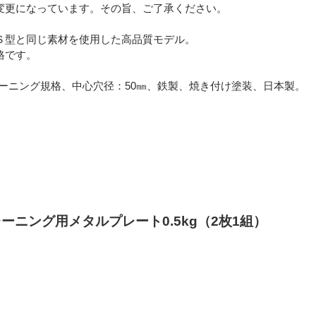
変更になっています。その旨、ご了承ください。
Ｓ型と同じ素材を使用した高品質モデル。
格です。
レーニング規格、中心穴径：50㎜、鉄製、焼き付け塗装、日本製。
。
レーニング用メタルプレート0.5kg（2枚1組）