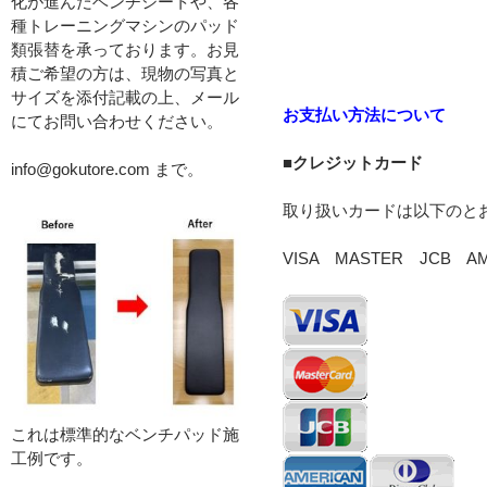
化が進んだベンチシートや、各
種トレーニングマシンのパッド
類張替を承っております。お見
積ご希望の方は、現物の写真と
サイズを添付記載の上、メール
お支払い方法について
にてお問い合わせください。
■クレジットカード
info@gokutore.com まで。
取り扱いカードは以下のと
VISA MASTER JCB
これは標準的なベンチパッド施
工例です。