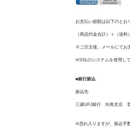
お支払い総額は以下のとお
（商品代金合計）＋（送料
※ご注文後、メールにてお
※SSLのシステムを使用
■銀行振込
振込先
三菱UFJ銀行 向島支店 普
※恐れ入りますが、振込手