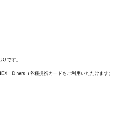
おりです。
 AMEX Diners（各種提携カードもご利用いただけます）