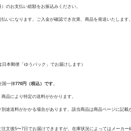
料）のお支払い総額をお振込みください。
前払いになります。ご入金が確認でき次第、商品を発送いたします
は日本郵便「ゆうパック」でお届けします）
全国一律
770円（税込）です
。
、商品により特定の送料がかかります。
り別途送料がかかる場合があります。該当商品は商品ページに記載
ご注文後5〜7日でお届けできますが、在庫状況によってはメーカー