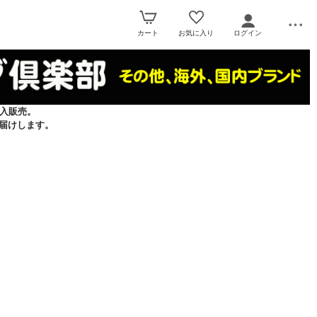
カート
お気に入り
ログイン
入販売。
届けします。