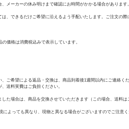
合、メーカーの休み明けまで確認にお時間がかかる場合があります
ては、できるだけご希望に沿えるよう手配いたします。ご注文の際
品の価格は消費税込みで表示しています。
い、ご希望による返品・交換は、商品到着後1週間以内にご連絡く
が、送料実費はご負担ください。
ました場合は、商品を交換させていただきます（この場合、送料は
環境によっても異なり、現物と異なる場合がございますのでご注意く