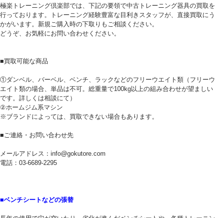
極楽トレーニング倶楽部では、下記の要領で中古トレーニング器具の買取を
行っております。トレーニング経験豊富な目利きスタッフが、直接買取にう
かがいます。新規ご購入時の下取りもご相談ください。
どうぞ、お気軽にお問い合わせください。
■買取可能な商品
①ダンベル、バーベル、ベンチ、ラックなどのフリーウエイト類（フリーウ
エイト類の場合、単品は不可。総重量で100kg以上の組み合わせが望ましい
です。詳しくは相談にて）
②ホームジム系マシン
※ブランドによっては、買取できない場合もあります。
■ご連絡・お問い合わせ先
メールアドレス：info@gokutore.com
電話：03-6689-2295
■ベンチシートなどの張替