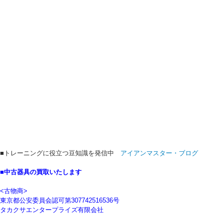
■トレーニングに役立つ豆知識を発信中
アイアンマスター・ブログ
■中古器具の買取いたします
<古物商>
東京都公安委員会認可第307742516536号
タカクサエンタープライズ有限会社