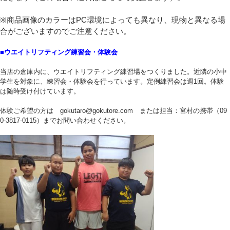
※商品画像のカラーはPC環境によっても異なり、現物と異なる場
合がございますのでご注意ください。
■ウエイトリフティング練習会・体験会
当店の倉庫内に、ウエイトリフティング練習場をつくりました。近隣の小中
学生を対象に、練習会・体験会を行っています。定例練習会は週1回。体験
は随時受け付けています。
体験ご希望の方は gokutaro@gokutore.com または担当：宮村の携帯（09
0-3817-0115）までお問い合わせください。