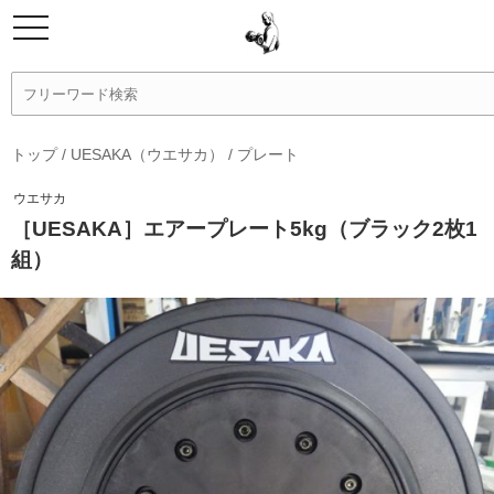
トップ
/
UESAKA（ウエサカ）
/
プレート
ウエサカ
［UESAKA］エアープレート5kg（ブラック2枚1
組）