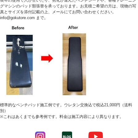
長年の使用で穴が空いたり、劣化が進んだベンチシートや、各種トレーニン
グマシンのパッド類張替を承っております。お見積ご希望の方は、現物の写
真とサイズを添付記載の上、メールにてお問い合わせください。
info@gokutore.com まで。
標準的なベンチパッド施工例です。ウレタン交換込で税込21,000円（送料
別）
※これはあくまでも参考例です。料金は施工内容により異なります。