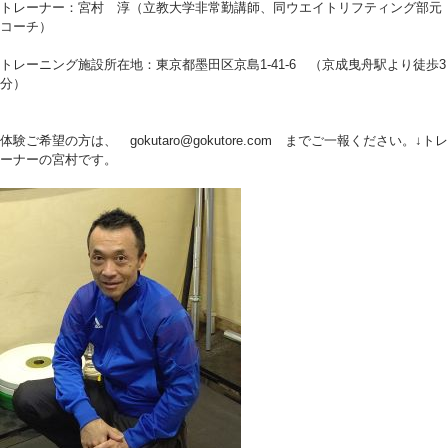
トレーナー：宮村 淳（立教大学非常勤講師、同ウエイトリフティング部元
コーチ）
トレーニング施設所在地：東京都墨田区京島1-41-6 （京成曳舟駅より徒歩3
分）
体験ご希望の方は、 gokutaro@gokutore.com までご一報ください。↓トレ
ーナーの宮村です。