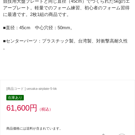
競技用大盤プレートと同じ直径（45cm）でつくられた5kgのエ
アープレート。軽量でのフォーム練習、初心者のフォーム習得
に最適です。2枚1組の商品です。
■直径：45cm 中心穴径：50mm。
■センターパーツ：プラスチック製。台湾製、対衝撃高耐久性
。
[商品コード ] uesaka-airplate-5-bk
在庫あり
61,600円
（税込）
商品価格には送料が含まれています。