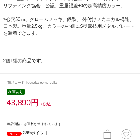
リフティング協会）公認。重量誤差±0の超高精度カラー。
>心穴50㎜、クロームメッキ、鉄製、 外付けメカニカル構造、
日本製。重量2.5kg。カラーの外側にS型競技用メタルプレート
を装着できます。
2個1組の商品です。
[商品コード ] uesaka-comp-collar
在庫あり
43,890円
（税込）
商品価格には送料が含まれています。
399ポイント
POINT