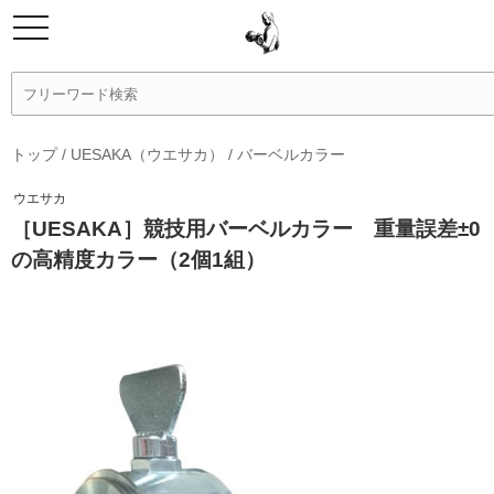
トップ
/
UESAKA（ウエサカ）
/
バーベルカラー
ウエサカ
［UESAKA］競技用バーベルカラー 重量誤差±0
の高精度カラー（2個1組）