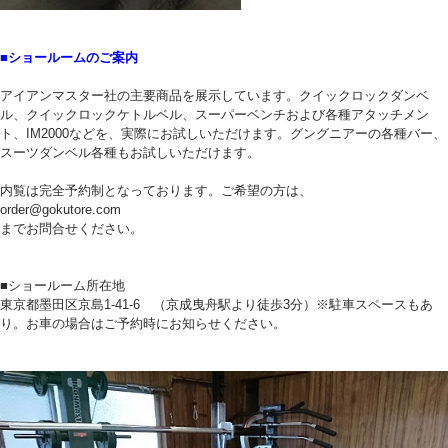
■ショールームのご案内
アイアンマスター社の主要商品を展示しています。クイックロックダンベ
ル、クイックロックケトルベル、スーパーベンチおよび各種アタッチメン
ト、IM2000などを、実際にお試しいただけます。グングニアーの各種バー、
スーツダンベル各種もお試しいただけます。
内覧は完全予約制となっております。ご希望の方は、
order@gokutore.com
までお問合せください。
■ショールーム所在地
東京都墨田区京島1-41-6 （京成曳舟駅より徒歩3分）※駐車スペースもあ
り。お車の場合はご予約時にお知らせください。