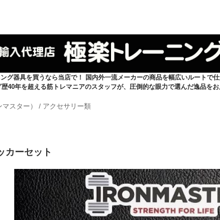
ニング器具を買うなら当店で！ 国内外一流メーカーの商品を幅広いルートで仕
グ歴40年を超える筋トレマニアのスタッフが、圧倒的な眼力で選んだ逸品をお
イアンマスター）
/
アクセサリー類
ステッカーセット