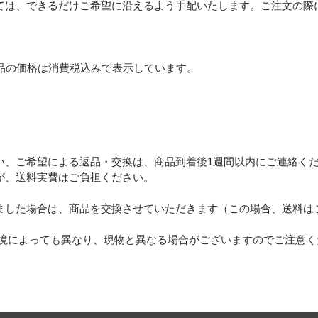
ては、できるだけご希望に沿えるよう手配いたします。ご注文の際
品の価格は消費税込みで表示しています。
い、ご希望による返品・交換は、商品到着後1週間以内にご連絡く
が、送料実費はご負担ください。
ました場合は、商品を交換させていただきます（この場合、送料は
環境によっても異なり、現物と異なる場合がございますのでご注意く