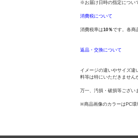
※お届け日時の指定につい
消費税について
消費税率は
10％
です。各商
返品・交換について
イメージの違いやサイズ違
料等は特にいただきません
万一、汚損・破損等ござい
※商品画像のカラーはPC