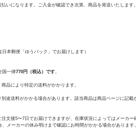
前払いになります。ご入金が確認でき次第、商品を発送いたします
は日本郵便「ゆうパック」でお届けします）
全国一律
770円（税込）です
。
、商品により特定の送料がかかります。
り別途送料がかかる場合があります。該当商品は商品ページに記載
ご注文後5〜7日でお届けできますが、在庫状況によってはメーカー
合、メーカーの休み明けまで確認にお時間がかかる場合があります