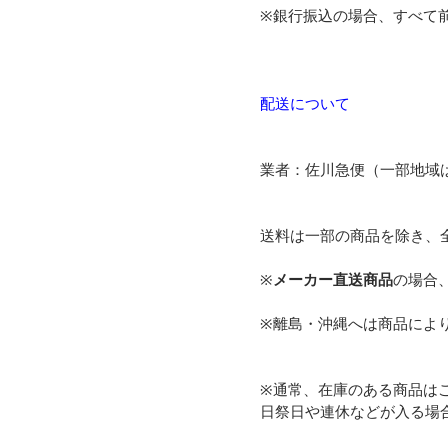
※銀行振込の場合、すべて
配送について
業者：佐川急便（一部地域
送料は一部の商品を除き、
※
メーカー直送商品
の場合
※離島・沖縄へは商品によ
※通常、在庫のある商品は
日祭日や連休などが入る場