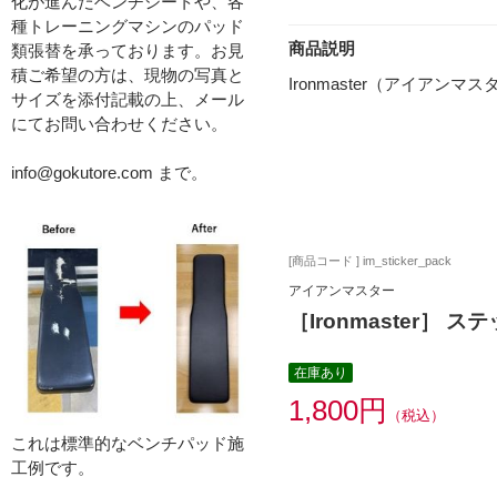
化が進んだベンチシートや、各
種トレーニングマシンのパッド
商品説明
類張替を承っております。お見
積ご希望の方は、現物の写真と
Ironmaster（アイ
サイズを添付記載の上、メール
にてお問い合わせください。
info@gokutore.com まで。
[商品コード ] im_sticker_pack
アイアンマスター
［Ironmaster］ 
在庫あり
1,800円
（税込）
これは標準的なベンチパッド施
工例です。