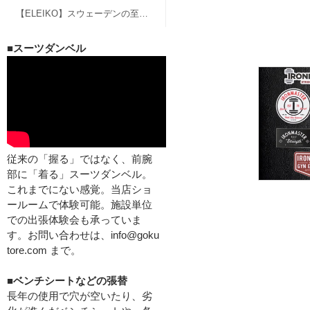
【ELEIKO】スウェーデンの至宝、エレイコのバーベル、グッズ
■スーツダンベル
従来の「握る」ではなく、前腕
部に「着る」スーツダンベル。
これまでにない感覚。当店ショ
ールームで体験可能。施設単位
での出張体験会も承っていま
す。お問い合わせは、info@goku
tore.com まで。
■ベンチシートなどの張替
長年の使用で穴が空いたり、劣