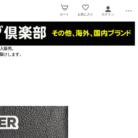
カート
お気に入り
ログイン
入販売。
届けします。