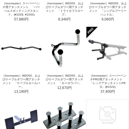
［Ironmaster］スーパーベン
［Ironmaster］IM2000、およ
［Ironmaster］IM2000、およ
チ用アタッチメント 「バー
びケーブルタワー用アタッチ
びケーブルタワー用アタッチ
ベルスポッティングスタン
メント 「トライセプスロー
メント 「シングルプーリー
ド」(#1028, #1044)
プ」
ハンドル」
57,880円
8,346円
6,060円
［Ironmaster］IM2000、およ
［Ironmaster］IM2000、およ
［Ironmaster］スーパーベン
びケーブルタワー用アタッチ
びケーブルタワー用アタッチ
チPRO用アタッチメント
メント 「ケーブルカールバ
メント 「ローロウバー」
「レッグアタッチメントPR
ー」
O」(#1024)
12,670円
13,190円
37,400円