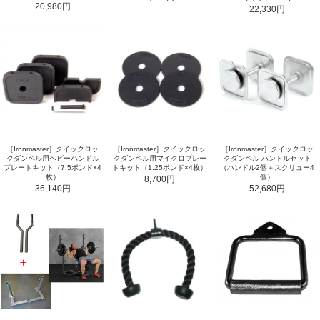
20,980円
22,330円
［Ironmaster］クイックロッ
［Ironmaster］クイックロッ
［Ironmaster］クイックロッ
クダンベル用ヘビーハンドル
クダンベル用マイクロプレー
クダンベル ハンドルセット
プレートキット（7.5ポンド×4
トキット（1.25ポンド×4枚）
（ハンドル2個＋スクリュー4
枚）
個）
8,700円
36,140円
52,680円