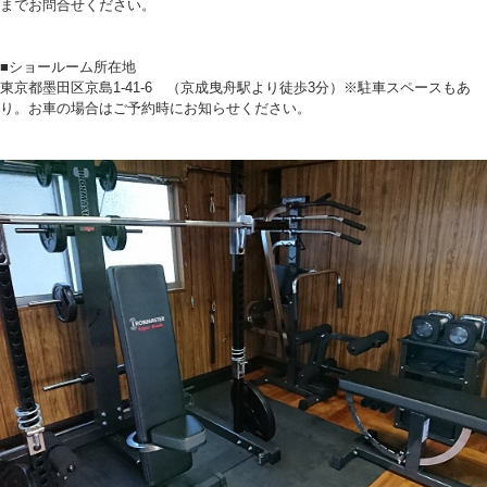
までお問合せください。
■ショールーム所在地
東京都墨田区京島1-41-6 （京成曳舟駅より徒歩3分）※駐車スペースもあ
り。お車の場合はご予約時にお知らせください。