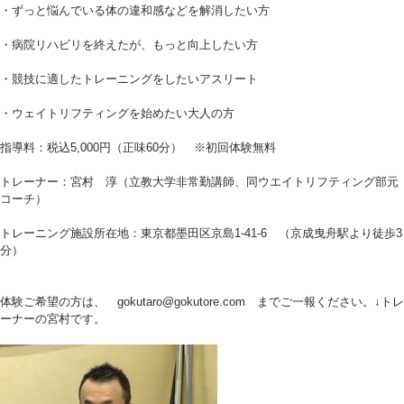
・ずっと悩んでいる体の違和感などを解消したい方
・病院リハビリを終えたが、もっと向上したい方
・競技に適したトレーニングをしたいアスリート
・ウェイトリフティングを始めたい大人の方
指導料：税込5,000円（正味60分） ※初回体験無料
トレーナー：宮村 淳（立教大学非常勤講師、同ウエイトリフティング部元
コーチ）
トレーニング施設所在地：東京都墨田区京島1-41-6 （京成曳舟駅より徒歩3
分）
体験ご希望の方は、 gokutaro@gokutore.com までご一報ください。↓トレ
ーナーの宮村です。