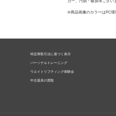
万一、汚損・破損等ござい
※商品画像のカラーはPC
特定商取引法に基づく表示
パーソナルトレーニング
ウエイトリフティング体験会
中古器具の買取