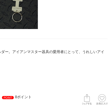
ーホルダー。アイアンマスター器具の愛用者にとって、うれしいアイ
8ポイント
POINT