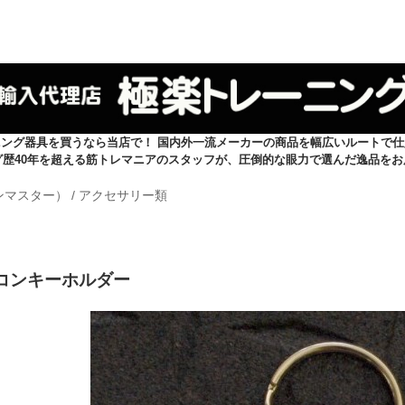
ニング器具を買うなら当店で！ 国内外一流メーカーの商品を幅広いルートで仕
グ歴40年を超える筋トレマニアのスタッフが、圧倒的な眼力で選んだ逸品をお
イアンマスター）
/
アクセサリー類
アイコンキーホルダー