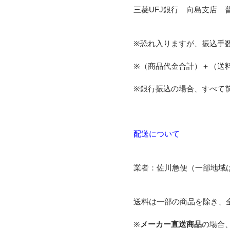
三菱UFJ銀行 向島支店 普
※恐れ入りますが、振込手
※（商品代金合計）＋（送
※銀行振込の場合、すべて
配送について
業者：佐川急便（一部地域
送料は一部の商品を除き、
※
メーカー直送商品
の場合