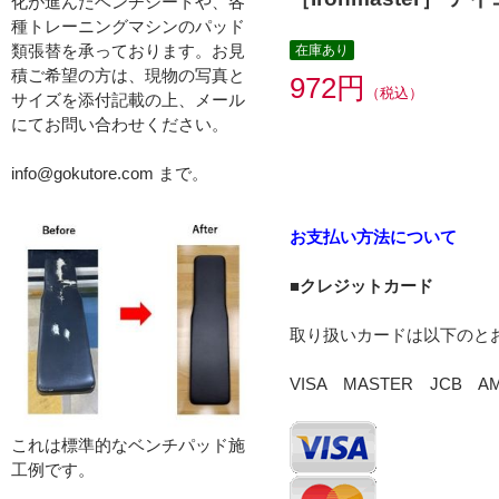
化が進んだベンチシートや、各
種トレーニングマシンのパッド
類張替を承っております。お見
在庫あり
積ご希望の方は、現物の写真と
972円
（税込）
サイズを添付記載の上、メール
にてお問い合わせください。
info@gokutore.com まで。
お支払い方法について
■クレジットカード
取り扱いカードは以下のと
VISA MASTER JCB
これは標準的なベンチパッド施
工例です。