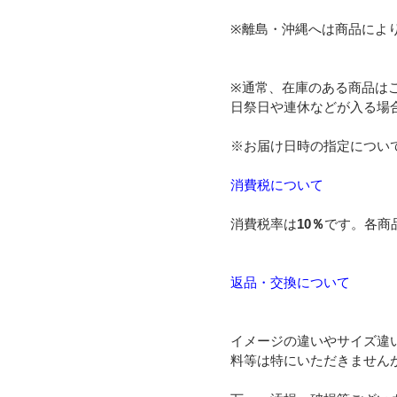
※離島・沖縄へは商品によ
※通常、在庫のある商品は
日祭日や連休などが入る場
※お届け日時の指定につい
消費税について
消費税率は
10％
です。各商
返品・交換について
イメージの違いやサイズ違
料等は特にいただきません