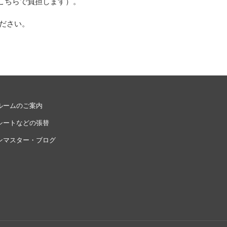
こちらで負担します）。
ださい。
ルームのご案内
シートなどの張替
ンマスター・ブログ