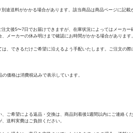
り別途送料がかかる場合があります。該当商品は商品ページに記載
ご注文後5〜7日でお届けできますが、在庫状況によってはメーカー
合、メーカーの休み明けまで確認にお時間がかかる場合があります
ては、できるだけご希望に沿えるよう手配いたします。ご注文の際
品の価格は消費税込みで表示しています。
い、ご希望による返品・交換は、商品到着後1週間以内にご連絡く
が、送料実費はご負担ください。