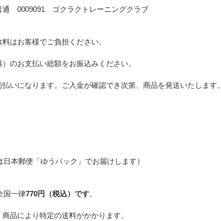
通 0009091 ゴクラクトレーニングクラブ
数料はお客様でご負担ください。
料）のお支払い総額をお振込みください。
前払いになります。ご入金が確認でき次第、商品を発送いたします
は日本郵便「ゆうパック」でお届けします）
全国一律
770円（税込）です
。
、商品により特定の送料がかかります。