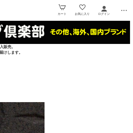
カート
お気に入り
ログイン
入販売。
届けします。