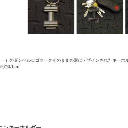
アンマスター）のダンベルロゴマークそのままの形にデザインされたキ
約3.1cm
アイコンキーホルダー