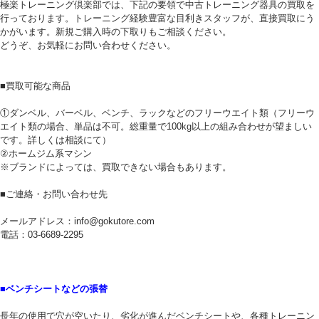
極楽トレーニング倶楽部では、下記の要領で中古トレーニング器具の買取を
行っております。トレーニング経験豊富な目利きスタッフが、直接買取にう
かがいます。新規ご購入時の下取りもご相談ください。
どうぞ、お気軽にお問い合わせください。
■買取可能な商品
①ダンベル、バーベル、ベンチ、ラックなどのフリーウエイト類（フリーウ
エイト類の場合、単品は不可。総重量で100kg以上の組み合わせが望ましい
です。詳しくは相談にて）
②ホームジム系マシン
※ブランドによっては、買取できない場合もあります。
■ご連絡・お問い合わせ先
メールアドレス：info@gokutore.com
電話：03-6689-2295
■ベンチシートなどの張替
長年の使用で穴が空いたり、劣化が進んだベンチシートや、各種トレーニン