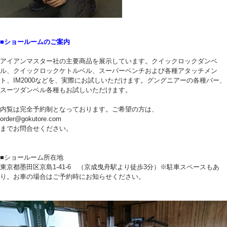
■ショールームのご案内
アイアンマスター社の主要商品を展示しています。クイックロックダンベ
ル、クイックロックケトルベル、スーパーベンチおよび各種アタッチメン
ト、IM2000などを、実際にお試しいただけます。グングニアーの各種バー、
スーツダンベル各種もお試しいただけます。
内覧は完全予約制となっております。ご希望の方は、
order@gokutore.com
までお問合せください。
■ショールーム所在地
東京都墨田区京島1-41-6 （京成曳舟駅より徒歩3分）※駐車スペースもあ
り。お車の場合はご予約時にお知らせください。