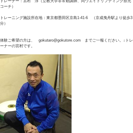
トレーナー：宮村 淳（立教大学非常勤講師、同ウエイトリフティング部元
コーチ）
トレーニング施設所在地：東京都墨田区京島1-41-6 （京成曳舟駅より徒歩3
分）
体験ご希望の方は、 gokutaro@gokutore.com までご一報ください。↓トレ
ーナーの宮村です。