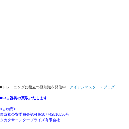
■トレーニングに役立つ豆知識を発信中
アイアンマスター・ブログ
■中古器具の買取いたします
<古物商>
東京都公安委員会認可第307742516536号
タカクサエンタープライズ有限会社