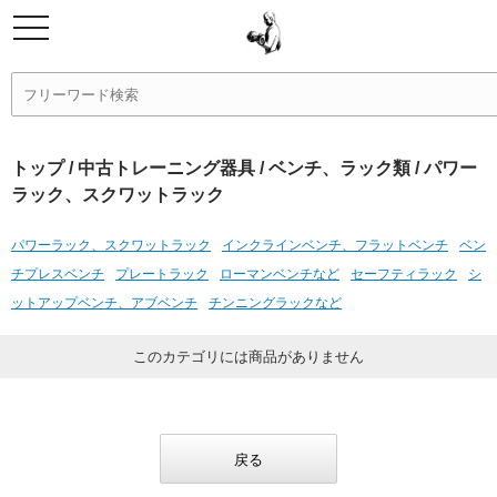
トップ
/
中古トレーニング器具
/
ベンチ、ラック類
/ パワー
ラック、スクワットラック
パワーラック、スクワットラック
インクラインベンチ、フラットベンチ
ベン
チプレスベンチ
プレートラック
ローマンベンチなど
セーフティラック
シ
ットアップベンチ、アブベンチ
チンニングラックなど
このカテゴリには商品がありません
戻る