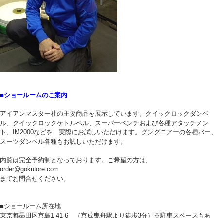
■ショールームのご案内
アイアンマスター社の主要商品を展示しています。クイックロックダンベ
ル、クイックロックケトルベル、スーパーベンチおよび各種アタッチメン
ト、IM2000などを、実際にお試しいただけます。グングニアーの各種バー、
スーツダンベル各種もお試しいただけます。
内覧は完全予約制となっております。ご希望の方は、
order@gokutore.com
までお問合せください。
■ショールーム所在地
東京都墨田区京島1-41-6 （京成曳舟駅より徒歩3分）※駐車スペースもあ