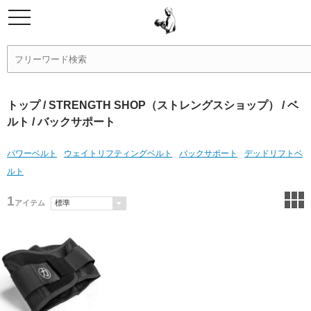
トップ
/
STRENGTH SHOP（ストレングスショップ）
/
ベ
ルト
/ バックサポート
パワーベルト
ウェイトリフティングベルト
バックサポート
デッドリフトベ
ルト
1
アイテム