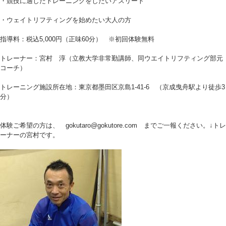
・競技に適したトレーニングをしたいアスリート
・ウェイトリフティングを始めたい大人の方
指導料：税込5,000円（正味60分） ※初回体験無料
トレーナー：宮村 淳（立教大学非常勤講師、同ウエイトリフティング部元
コーチ）
トレーニング施設所在地：東京都墨田区京島1-41-6 （京成曳舟駅より徒歩3
分）
体験ご希望の方は、 gokutaro@gokutore.com までご一報ください。↓トレ
ーナーの宮村です。