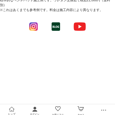
標準的なベンチパッド施工例です。ウレタン交換込で税込21,000円（送料
別）
※これはあくまでも参考例です。料金は施工内容により異なります。
トップ
ログイン
お気に入り
カート