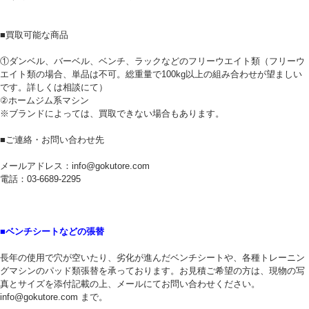
■買取可能な商品
①ダンベル、バーベル、ベンチ、ラックなどのフリーウエイト類（フリーウ
エイト類の場合、単品は不可。総重量で100kg以上の組み合わせが望ましい
です。詳しくは相談にて）
②ホームジム系マシン
※ブランドによっては、買取できない場合もあります。
■ご連絡・お問い合わせ先
メールアドレス：info@gokutore.com
電話：03-6689-2295
■ベンチシートなどの張替
長年の使用で穴が空いたり、劣化が進んだベンチシートや、各種トレーニン
グマシンのパッド類張替を承っております。お見積ご希望の方は、現物の写
真とサイズを添付記載の上、メールにてお問い合わせください。
info@gokutore.com まで。