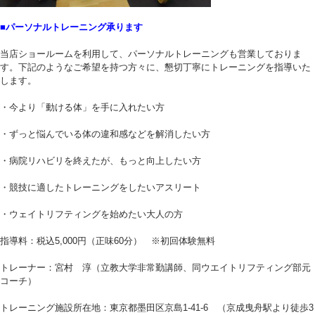
■パーソナルトレーニング承ります
当店ショールームを利用して、パーソナルトレーニングも営業しておりま
す。下記のようなご希望を持つ方々に、懇切丁寧にトレーニングを指導いた
します。
・今より「動ける体」を手に入れたい方
・ずっと悩んでいる体の違和感などを解消したい方
・病院リハビリを終えたが、もっと向上したい方
・競技に適したトレーニングをしたいアスリート
・ウェイトリフティングを始めたい大人の方
指導料：税込5,000円（正味60分） ※初回体験無料
トレーナー：宮村 淳（立教大学非常勤講師、同ウエイトリフティング部元
コーチ）
トレーニング施設所在地：東京都墨田区京島1-41-6 （京成曳舟駅より徒歩3