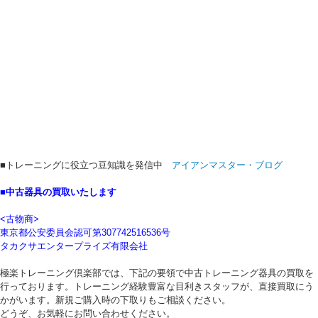
■トレーニングに役立つ豆知識を発信中
アイアンマスター・ブログ
■中古器具の買取いたします
<古物商>
東京都公安委員会認可第307742516536号
タカクサエンタープライズ有限会社
極楽トレーニング倶楽部では、下記の要領で中古トレーニング器具の買取を
行っております。トレーニング経験豊富な目利きスタッフが、直接買取にう
かがいます。新規ご購入時の下取りもご相談ください。
どうぞ、お気軽にお問い合わせください。