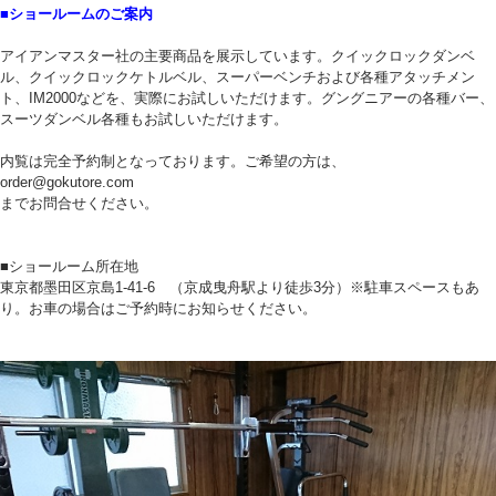
■ショールームのご案内
アイアンマスター社の主要商品を展示しています。クイックロックダンベ
ル、クイックロックケトルベル、スーパーベンチおよび各種アタッチメン
ト、IM2000などを、実際にお試しいただけます。グングニアーの各種バー、
スーツダンベル各種もお試しいただけます。
内覧は完全予約制となっております。ご希望の方は、
order@gokutore.com
までお問合せください。
■ショールーム所在地
東京都墨田区京島1-41-6 （京成曳舟駅より徒歩3分）※駐車スペースもあ
り。お車の場合はご予約時にお知らせください。