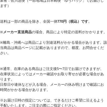
業者：佐川急便（一部地域は日本郵便「ゆうパック」でお届けし
ます）
送料は一部の商品を除き、全国一律
770円（税込）です
。
※
メーカー直送商品
の場合、商品により特定の送料がかかります。
※離島・沖縄へは商品により別途送料がかかる場合があります。該
当商品は商品ページに記載がありますので、都度、お問合せくだ
さい。
※通常、在庫のある商品はご注文後5〜7日でお届けできますが、
在庫状況によってはメーカー確認やお取り寄せが必要な場合があ
ります。
日祭日や連休などが入る場合、メーカーの休み明けまで確認にお
時間がかかる場合があります。
※お届け日時の指定については、できるだけご希望に沿えるよう
手配いたします。ご注文の際にご指定ください。