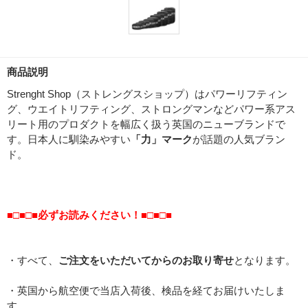
商品説明
Strenght Shop（ストレングスショップ）はパワーリフティン
グ、ウエイトリフティング、ストロングマンなどパワー系アス
リート用のプロダクトを幅広く扱う英国のニューブランドで
す。日本人に馴染みやすい
「力」マーク
が話題の人気ブラン
ド。
■□■□■必ずお読みください！■□■□■
・すべて、
ご注文をいただいてからのお取り寄せ
となります。
・英国から航空便で当店入荷後、検品を経てお届けいたしま
す。