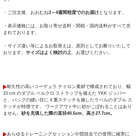
・ご注文後、おおむね
3～4週間程度でのお届け
となります。
・表示価格には、お取り寄せ送料・関税・国内送料がすべて含
まれております。
・サイズ違い等によるお取替えは、原則としてお断りいたして
おります。
サイズはよく検討の上
、お選びください。
耐久性の高いコーデュラ ナイロン素材で構成されており、幅
10 cm のダブル ベルクロ ストラップを備えた YKK ジッパー
と、バッグの縫い目に 4 重ステッチを施したラベルのダブル ス
テッチが特徴です。 ワークアウト中に砂がこぼれることはあり
ません。
砂を充填した際の直径40.5cm、高さ27.7cm。
あらゆるトレーニングセッションや競技会での使用に確実に