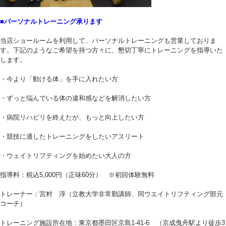
■パーソナルトレーニング承ります
当店ショールームを利用して、パーソナルトレーニングも営業しておりま
す。下記のようなご希望を持つ方々に、懇切丁寧にトレーニングを指導いた
します。
・今より「動ける体」を手に入れたい方
・ずっと悩んでいる体の違和感などを解消したい方
・病院リハビリを終えたが、もっと向上したい方
・競技に適したトレーニングをしたいアスリート
・ウェイトリフティングを始めたい大人の方
指導料：税込5,000円（正味60分） ※初回体験無料
トレーナー：宮村 淳（立教大学非常勤講師、同ウエイトリフティング部元
コーチ）
トレーニング施設所在地：東京都墨田区京島1-41-6 （京成曳舟駅より徒歩3