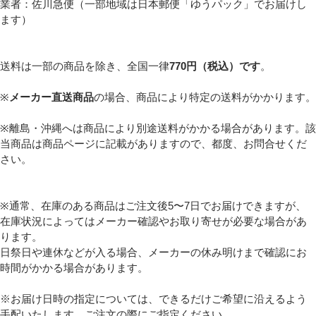
業者：佐川急便（一部地域は日本郵便「ゆうパック」でお届けし
ます）
送料は一部の商品を除き、全国一律
770円（税込）です
。
※
メーカー直送商品
の場合、商品により特定の送料がかかります。
※離島・沖縄へは商品により別途送料がかかる場合があります。該
当商品は商品ページに記載がありますので、都度、お問合せくだ
さい。
※通常、在庫のある商品はご注文後5〜7日でお届けできますが、
在庫状況によってはメーカー確認やお取り寄せが必要な場合があ
ります。
日祭日や連休などが入る場合、メーカーの休み明けまで確認にお
時間がかかる場合があります。
※お届け日時の指定については、できるだけご希望に沿えるよう
手配いたします。ご注文の際にご指定ください。