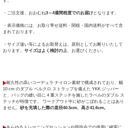
す。
・ご注文後、おおむね
3～4週間程度でのお届け
となります。
・表示価格には、お取り寄せ送料・関税・国内送料がすべて含
まれております。
・サイズ違い等によるお取替えは、原則としてお断りいたして
おります。
サイズはよく検討の上
、お選びください。
耐久性の高いコーデュラ ナイロン素材で構成されており、幅
10 cm のダブル ベルクロ ストラップを備えた YKK ジッパー
と、バッグの縫い目に 4 重ステッチを施したラベルのダブル ス
テッチが特徴です。 ワークアウト中に砂がこぼれることはあり
ません。
砂を充填した際の直径40.5cm、高さ41.6cm。
あらゆるトレーニングセッションや競技会での使用に確実に