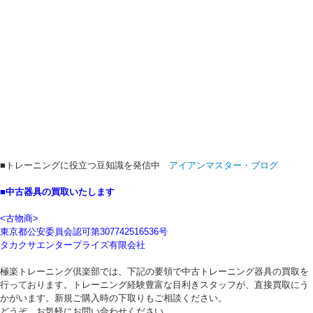
■トレーニングに役立つ豆知識を発信中
アイアンマスター・ブログ
■中古器具の買取いたします
<古物商>
東京都公安委員会認可第307742516536号
タカクサエンタープライズ有限会社
極楽トレーニング倶楽部では、下記の要領で中古トレーニング器具の買取を
行っております。トレーニング経験豊富な目利きスタッフが、直接買取にう
かがいます。新規ご購入時の下取りもご相談ください。
どうぞ、お気軽にお問い合わせください。