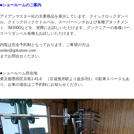
■ショールームのご案内
アイアンマスター社の主要商品を展示しています。クイックロックダンベ
ル、クイックロックケトルベル、スーパーベンチおよび各種アタッチメン
ト、IM2000などを、実際にお試しいただけます。グングニアーの各種バー、
スーツダンベル各種もお試しいただけます。
内覧は完全予約制となっております。ご希望の方は、
order@gokutore.com
までお問合せください。
■ショールーム所在地
東京都墨田区京島1-41-6 （京成曳舟駅より徒歩3分）※駐車スペースもあ
り。お車の場合はご予約時にお知らせください。