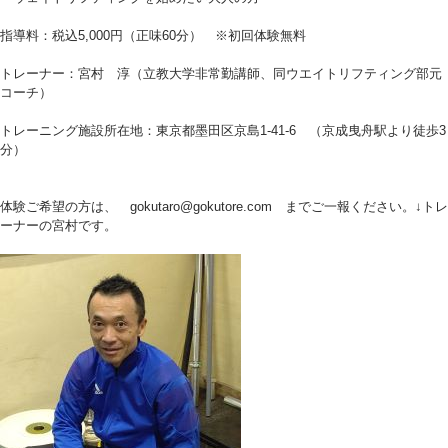
指導料：税込5,000円（正味60分） ※初回体験無料
トレーナー：宮村 淳（立教大学非常勤講師、同ウエイトリフティング部元
コーチ）
トレーニング施設所在地：東京都墨田区京島1-41-6 （京成曳舟駅より徒歩3
分）
体験ご希望の方は、 gokutaro@gokutore.com までご一報ください。↓トレ
ーナーの宮村です。