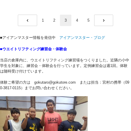
1
2
3
4
5
PREV
NEXT
■アイアンマスター情報を発信中
アイアンマスター・ブログ
■ウエイトリフティング練習会・体験会
当店の倉庫内に、ウエイトリフティング練習場をつくりました。近隣の小中
学生を対象に、練習会・体験会を行っています。定例練習会は週1回。体験
は随時受け付けています。
体験ご希望の方は gokutaro@gokutore.com または担当：宮村の携帯（09
0-3817-0115）までお問い合わせください。