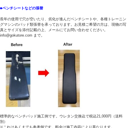
■ベンチシートなどの張替
長年の使用で穴が空いたり、劣化が進んだベンチシートや、各種トレーニン
グマシンのパッド類張替を承っております。お見積ご希望の方は、現物の写
真とサイズを添付記載の上、メールにてお問い合わせください。
info@gokutore.com まで。
標準的なベンチパッド施工例です。ウレタン交換込で税込21,000円（送料
別）
※これはあくまでも参考例です。料金は施工内容により異なります。