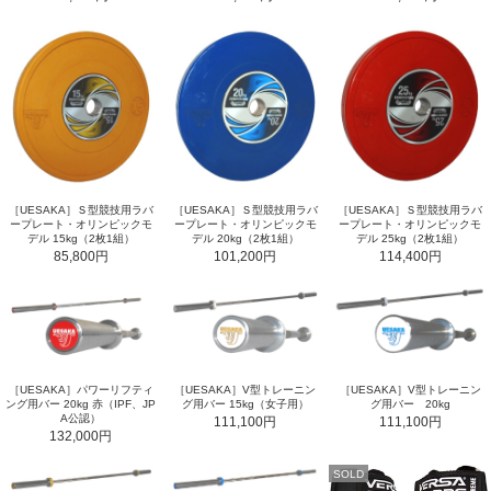
［UESAKA］Ｓ型競技用ラバ
［UESAKA］Ｓ型競技用ラバ
［UESAKA］Ｓ型競技用ラバ
ープレート・オリンピックモ
ープレート・オリンピックモ
ープレート・オリンピックモ
デル 15kg（2枚1組）
デル 20kg（2枚1組）
デル 25kg（2枚1組）
85,800円
101,200円
114,400円
［UESAKA］パワーリフティ
［UESAKA］V型トレーニン
［UESAKA］V型トレーニン
ング用バー 20kg 赤（IPF、JP
グ用バー 15kg（女子用）
グ用バー 20kg
A公認）
111,100円
111,100円
132,000円
SOLD