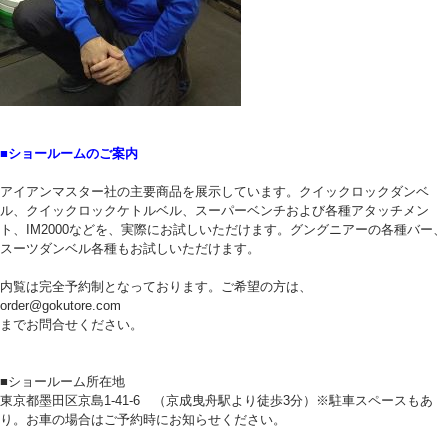
■ショールームのご案内
アイアンマスター社の主要商品を展示しています。クイックロックダンベ
ル、クイックロックケトルベル、スーパーベンチおよび各種アタッチメン
ト、IM2000などを、実際にお試しいただけます。グングニアーの各種バー、
スーツダンベル各種もお試しいただけます。
内覧は完全予約制となっております。ご希望の方は、
order@gokutore.com
までお問合せください。
■ショールーム所在地
東京都墨田区京島1-41-6 （京成曳舟駅より徒歩3分）※駐車スペースもあ
り。お車の場合はご予約時にお知らせください。