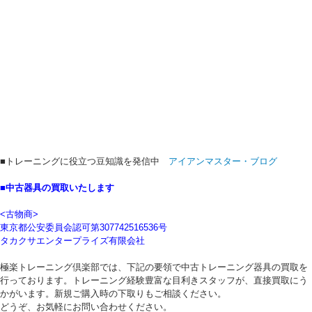
■トレーニングに役立つ豆知識を発信中
アイアンマスター・ブログ
■中古器具の買取いたします
<古物商>
東京都公安委員会認可第307742516536号
タカクサエンタープライズ有限会社
極楽トレーニング倶楽部では、下記の要領で中古トレーニング器具の買取を
行っております。トレーニング経験豊富な目利きスタッフが、直接買取にう
かがいます。新規ご購入時の下取りもご相談ください。
どうぞ、お気軽にお問い合わせください。