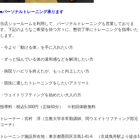
■パーソナルトレーニング承ります
当店ショールームを利用して、パーソナルトレーニングも営業しておりま
す。下記のようなご希望を持つ方々に、懇切丁寧にトレーニングを指導いた
します。
・今より「動ける体」を手に入れたい方
・ずっと悩んでいる体の違和感などを解消したい方
・病院リハビリを終えたが、もっと向上したい方
・競技に適したトレーニングをしたいアスリート
・ウェイトリフティングを始めたい大人の方
指導料：税込5,000円（正味60分） ※初回体験無料
トレーナー：宮村 淳（立教大学非常勤講師、同ウエイトリフティング部元
コーチ）
トレーニング施設所在地：東京都墨田区京島1-41-6 （京成曳舟駅より徒歩3