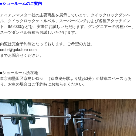
■ショールームのご案内
アイアンマスター社の主要商品を展示しています。クイックロックダンベ
ル、クイックロックケトルベル、スーパーベンチおよび各種アタッチメン
ト、IM2000などを、実際にお試しいただけます。グングニアーの各種バー、
スーツダンベル各種もお試しいただけます。
内覧は完全予約制となっております。ご希望の方は、
order@gokutore.com
までお問合せください。
■ショールーム所在地
東京都墨田区京島1-41-6 （京成曳舟駅より徒歩3分）※駐車スペースもあ
り。お車の場合はご予約時にお知らせください。