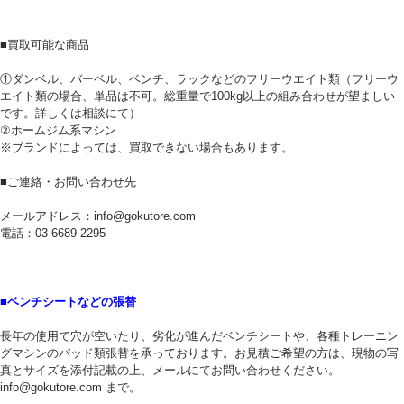
■買取可能な商品
①ダンベル、バーベル、ベンチ、ラックなどのフリーウエイト類（フリーウ
エイト類の場合、単品は不可。総重量で100kg以上の組み合わせが望ましい
です。詳しくは相談にて）
②ホームジム系マシン
※ブランドによっては、買取できない場合もあります。
■ご連絡・お問い合わせ先
メールアドレス：info@gokutore.com
電話：03-6689-2295
■ベンチシートなどの張替
長年の使用で穴が空いたり、劣化が進んだベンチシートや、各種トレーニン
グマシンのパッド類張替を承っております。お見積ご希望の方は、現物の写
真とサイズを添付記載の上、メールにてお問い合わせください。
info@gokutore.com まで。