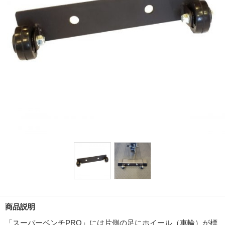
商品説明
「スーパーベンチPRO」には片側の足にホイール（車輪）が標