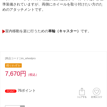
準装備されていますが、両側にホイールを取り付けたい方のた
めのアタッチメントです。
室内移動を楽に行うための
車輪（キャスター）
です。
[商品コード ] im_wheelpro
残りわずか
7,670円
（税込）
76ポイント
POINT