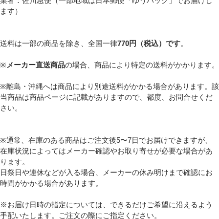
業者：佐川急便（一部地域は日本郵便「ゆうパック」でお届けし
ます）
送料は一部の商品を除き、全国一律
770円（税込）です
。
※
メーカー直送商品
の場合、商品により特定の送料がかかります。
※離島・沖縄へは商品により別途送料がかかる場合があります。該
当商品は商品ページに記載がありますので、都度、お問合せくだ
さい。
※通常、在庫のある商品はご注文後5〜7日でお届けできますが、
在庫状況によってはメーカー確認やお取り寄せが必要な場合があ
ります。
日祭日や連休などが入る場合、メーカーの休み明けまで確認にお
時間がかかる場合があります。
※お届け日時の指定については、できるだけご希望に沿えるよう
手配いたします。ご注文の際にご指定ください。