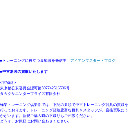
■トレーニングに役立つ豆知識を発信中
アイアンマスター・ブログ
■中古器具の買取いたします
<古物商>
東京都公安委員会認可第307742516536号
タカクサエンタープライズ有限会社
極楽トレーニング倶楽部では、下記の要領で中古トレーニング器具の買取を
行っております。トレーニング経験豊富な目利きスタッフが、直接買取にう
かがいます。新規ご購入時の下取りもご相談ください。
どうぞ、お気軽にお問い合わせください。