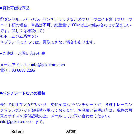
■買取可能な商品
①ダンベル、バーベル、ベンチ、ラックなどのフリーウエイト類（フリーウ
エイト類の場合、単品は不可。総重量で100kg以上の組み合わせが望ましい
です。詳しくは相談にて）
②ホームジム系マシン
※ブランドによっては、買取できない場合もあります。
■ご連絡・お問い合わせ先
メールアドレス：info@gokutore.com
電話：03-6689-2295
■ベンチシートなどの張替
長年の使用で穴が空いたり、劣化が進んだベンチシートや、各種トレーニン
グマシンのパッド類張替を承っております。お見積ご希望の方は、現物の写
真とサイズを添付記載の上、メールにてお問い合わせください。
info@gokutore.com まで。