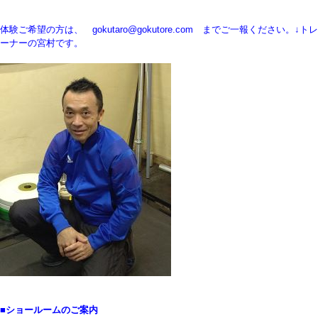
体験ご希望の方は、 gokutaro@gokutore.com までご一報ください。↓トレ
ーナーの宮村です。
■ショールームのご案内