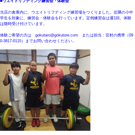
■ウエイトリフティング練習会・体験会
当店の倉庫内に、ウエイトリフティング練習場をつくりました。近隣の小中
学生を対象に、練習会・体験会を行っています。定例練習会は週1回。体験
は随時受け付けています。
体験ご希望の方は gokutaro@gokutore.com または担当：宮村の携帯（09
0-3817-0115）までお問い合わせください。