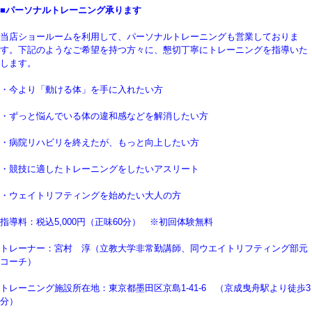
■パーソナルトレーニング承ります
当店ショールームを利用して、パーソナルトレーニングも営業しておりま
す。下記のようなご希望を持つ方々に、懇切丁寧にトレーニングを指導いた
します。
・今より「動ける体」を手に入れたい方
・ずっと悩んでいる体の違和感などを解消したい方
・病院リハビリを終えたが、もっと向上したい方
・競技に適したトレーニングをしたいアスリート
・ウェイトリフティングを始めたい大人の方
指導料：税込5,000円（正味60分） ※初回体験無料
トレーナー：宮村 淳（立教大学非常勤講師、同ウエイトリフティング部元
コーチ）
トレーニング施設所在地：東京都墨田区京島1-41-6 （京成曳舟駅より徒歩3
分）