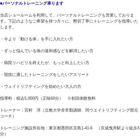
■パーソナルトレーニング承ります
当店ショールームを利用して、パーソナルトレーニングも営業しておりま
す。下記のようなご希望を持つ方々に、懇切丁寧にトレーニングを指導いた
します。
・今より「動ける体」を手に入れたい方
・ずっと悩んでいる体の違和感などを解消したい方
・病院リハビリを終えたが、もっと向上したい方
・競技に適したトレーニングをしたいアスリート
・ウェイトリフティングを始めたい大人の方
指導料：税込5,000円（正味60分） ※初回体験無料
トレーナー：宮村 淳（立教大学非常勤講師、同ウエイトリフティング部元
コーチ）
トレーニング施設所在地：東京都墨田区京島1-41-6 （京成曳舟駅より徒歩3
分）