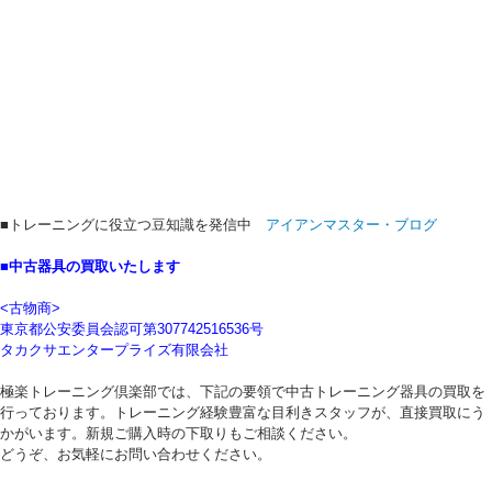
■トレーニングに役立つ豆知識を発信中
アイアンマスター・ブログ
■中古器具の買取いたします
<古物商>
東京都公安委員会認可第307742516536号
タカクサエンタープライズ有限会社
極楽トレーニング倶楽部では、下記の要領で中古トレーニング器具の買取を
行っております。トレーニング経験豊富な目利きスタッフが、直接買取にう
かがいます。新規ご購入時の下取りもご相談ください。
どうぞ、お気軽にお問い合わせください。