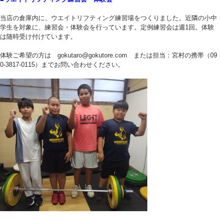
当店の倉庫内に、ウエイトリフティング練習場をつくりました。近隣の小中
学生を対象に、練習会・体験会を行っています。定例練習会は週1回。体験
は随時受け付けています。
体験ご希望の方は gokutaro@gokutore.com または担当：宮村の携帯（09
0-3817-0115）までお問い合わせください。