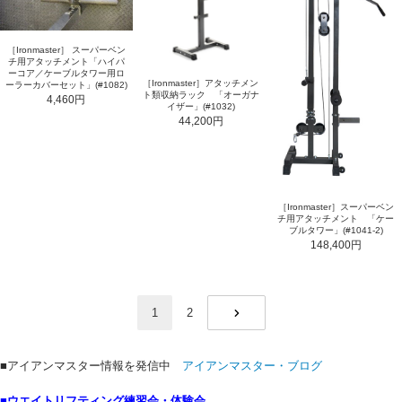
［Ironmaster］ スーパーベン
チ用アタッチメント「ハイパ
ーコア／ケーブルタワー用ロ
［Ironmaster］アタッチメン
ーラーカバーセット」(#1082)
ト類収納ラック 「オーガナ
4,460円
イザー」(#1032)
44,200円
［Ironmaster］スーパーベン
チ用アタッチメント 「ケー
ブルタワー」(#1041-2)
148,400円
1
2
NEXT
■アイアンマスター情報を発信中
アイアンマスター・ブログ
■ウエイトリフティング練習会・体験会