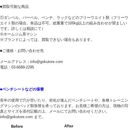
■買取可能な商品
①ダンベル、バーベル、ベンチ、ラックなどのフリーウエイト類（フリーウ
エイト類の場合、単品は不可。総重量で100kg以上の組み合わせが望ましい
です。詳しくは相談にて）
②ホームジム系マシン
※ブランドによっては、買取できない場合もあります。
■ご連絡・お問い合わせ先
メールアドレス：info@gokutore.com
電話：03-6689-2295
■ベンチシートなどの張替
長年の使用で穴が空いたり、劣化が進んだベンチシートや、各種トレーニン
グマシンのパッド類張替を承っております。お見積ご希望の方は、現物の写
真とサイズを添付記載の上、メールにてお問い合わせください。
info@gokutore.com まで。