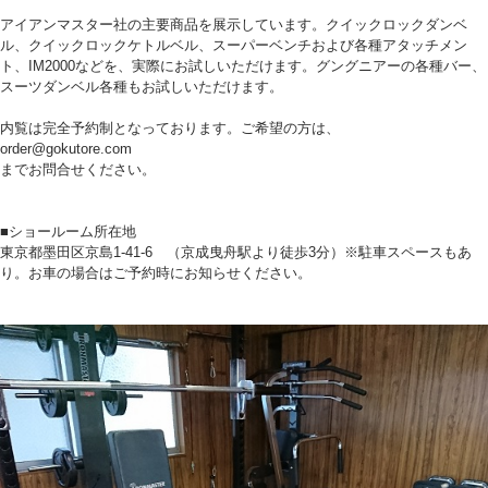
アイアンマスター社の主要商品を展示しています。クイックロックダンベ
ル、クイックロックケトルベル、スーパーベンチおよび各種アタッチメン
ト、IM2000などを、実際にお試しいただけます。グングニアーの各種バー、
スーツダンベル各種もお試しいただけます。
内覧は完全予約制となっております。ご希望の方は、
order@gokutore.com
までお問合せください。
■ショールーム所在地
東京都墨田区京島1-41-6 （京成曳舟駅より徒歩3分）※駐車スペースもあ
り。お車の場合はご予約時にお知らせください。